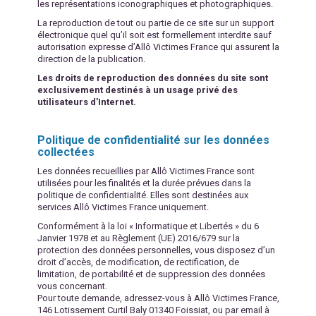
les représentations iconographiques et photographiques.
La reproduction de tout ou partie de ce site sur un support
électronique quel qu’il soit est formellement interdite sauf
autorisation expresse d’Allô Victimes France qui assurent la
direction de la publication.
Les droits de reproduction des données du site sont
exclusivement destinés à un usage privé des
utilisateurs d’Internet.
Politique de confidentialité sur les données
collectées
Les données recueillies par Allô Victimes France sont
utilisées pour les finalités et la durée prévues dans la
politique de confidentialité. Elles sont destinées aux
services Allô Victimes France uniquement.
Conformément à la loi « Informatique et Libertés » du 6
Janvier 1978 et au Règlement (UE) 2016/679 sur la
protection des données personnelles, vous disposez d’un
droit d’accès, de modification, de rectification, de
limitation, de portabilité et de suppression des données
vous concernant.
Pour toute demande, adressez-vous à Allô Victimes France,
146 Lotissement Curtil Baly 01340 Foissiat, ou par email à