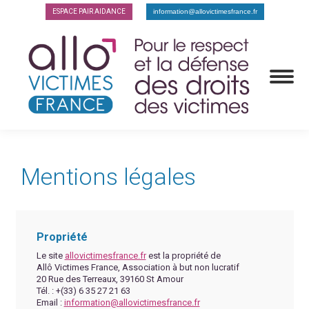
ESPACE PAIR AIDANCE
information@allovictimesfrance.fr
Mentions légales
Propriété
Le site
allovictimesfrance.fr
est la propriété de
Allô Victimes France, Association à but non lucratif
20 Rue des Terreaux, 39160 St Amour
Tél. : +(33) 6 35 27 21 63
Email :
information@allovictimesfrance.fr