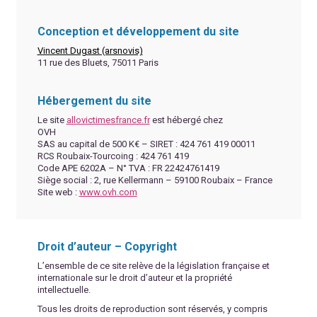
Conception et développement du site
Vincent Dugast (arsnovis)
11 rue des Bluets, 75011 Paris
Hébergement du site
Le site
allovictimesfrance.fr
est hébergé chez
OVH
SAS au capital de 500 K€ – SIRET : 424 761 419 00011
RCS Roubaix-Tourcoing : 424 761 419
Code APE 6202A – N° TVA : FR 22424761419
Siège social : 2, rue Kellermann – 59100 Roubaix – France
Site web :
www.ovh.com
Droit d’auteur – Copyright
L’ensemble de ce site relève de la législation française et
internationale sur le droit d’auteur et la propriété
intellectuelle.
Tous les droits de reproduction sont réservés, y compris